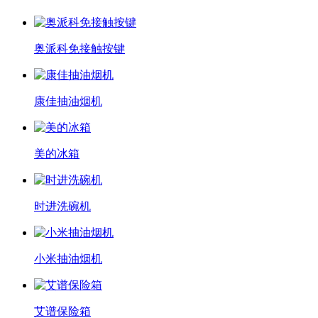
奥派科免接触按键
康佳抽油烟机
美的冰箱
时进洗碗机
小米抽油烟机
艾谱保险箱