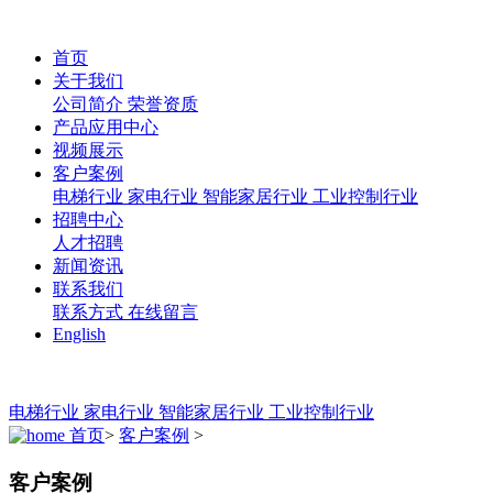
首页
关于我们
公司简介
荣誉资质
产品应用中心
视频展示
客户案例
电梯行业
家电行业
智能家居行业
工业控制行业
招聘中心
人才招聘
新闻资讯
联系我们
联系方式
在线留言
English
电梯行业
家电行业
智能家居行业
工业控制行业
首页
>
客户案例
>
客户案例