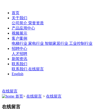
首页
关于我们
公司简介
荣誉资质
产品应用中心
视频展示
客户案例
电梯行业
家电行业
智能家居行业
工业控制行业
招聘中心
人才招聘
新闻资讯
联系我们
联系我们
在线留言
English
在线留言
首页
>
在线留言
>
在线留言
在线留言